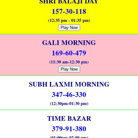
SHRI BALAJI DAY
157-30-118
(12:35 pm - 01:35 pm)
Play Now
GALI MORNING
169-60-479
(11:30 am-12:30 pm)
Play Now
SUBH LAXMI MORNING
347-46-330
(12:30pm-01:30 pm)
TIME BAZAR
379-91-380
(01:00pm-02:00 pm)