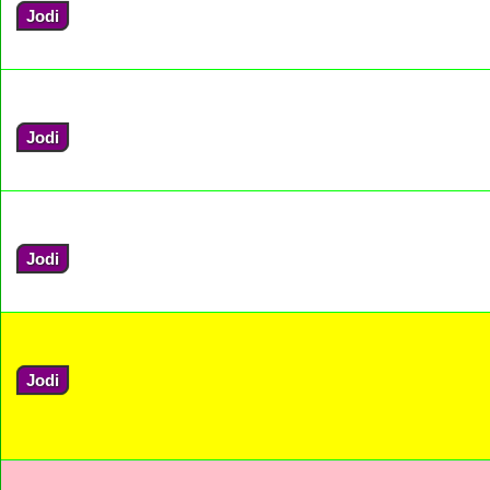
Jodi
Jodi
Jodi
Jodi