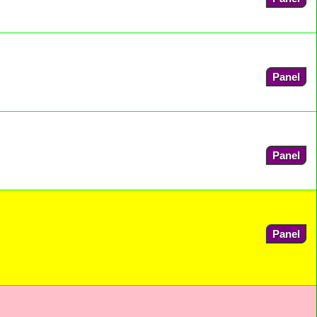
Panel
Panel
Panel