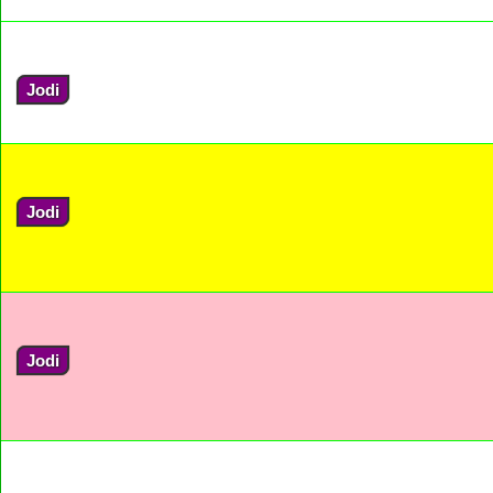
Jodi
Jodi
Jodi