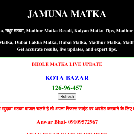
JAMUNA MATKA
 मधुर मटका, Madhur Matka Result, Kalyan Matka Tips, Madhur B
 Matka, Dubai Lakha Matka, Dubai Matka, Madhur Matka, Madhur
Get accurate results, live updates, and expert tips.
BHOLE MATKA LIVE UPDATE
KOTA BAZAR
126-96-457
Refresh
खुदका मटका बाजार चलते है तो अपना रिजल्ट साईट पर अपडेट करवाने के लिए 
Anwar Bhai- 09109572967