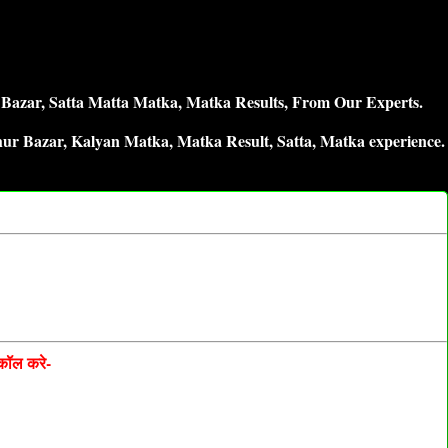
azar, Satta Matta Matka, Matka Results, From Our Experts.
 Bazar, Kalyan Matka, Matka Result, Satta, Matka experience.
कॉल करे-