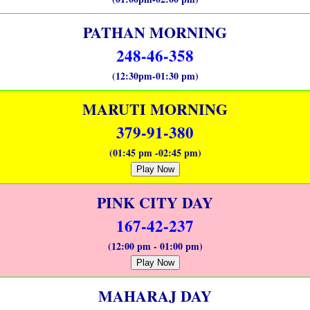
PATHAN MORNING
248-46-358
(12:30pm-01:30 pm)
MARUTI MORNING
379-91-380
(01:45 pm -02:45 pm)
Play Now
PINK CITY DAY
167-42-237
(12:00 pm - 01:00 pm)
Play Now
MAHARAJ DAY